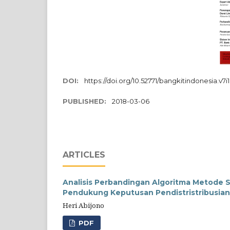
DOI:
https://doi.org/10.52771/bangkitindonesia.v7i1
PUBLISHED:
2018-03-06
ARTICLES
Analisis Perbandingan Algoritma Metode 
Pendukung Keputusan Pendistristribusian
Heri Abijono
PDF