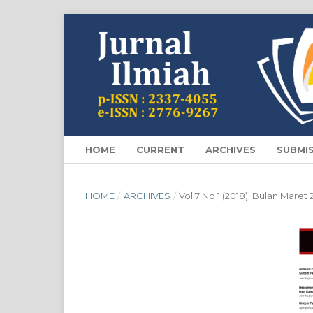
HOME
CURRENT
ARCHIVES
SUBMI
HOME
/
ARCHIVES
/
Vol 7 No 1 (2018): Bulan Maret 