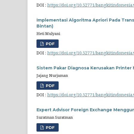
DOI :
https://doi.org/10.52771/bangkitindonesia.
Implementasi Algoritma Apriori Pada Tran
Bintan)
Heti Mulyani
PDF
DOI :
https://doi.org/10.52771/bangkitindonesia.
Sistem Pakar Diagnosa Kerusakan Printer
Jajang Nurjaman
PDF
DOI :
https://doi.org/10.52771/bangkitindonesia.
Expert Advisor Foreign Exchange Menggu
Suratman Suratman
PDF