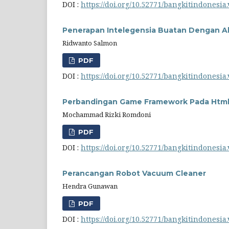
DOI :
https://doi.org/10.52771/bangkitindonesia.
Penerapan Intelegensia Buatan Dengan Al
Ridwanto Salmon
PDF
DOI :
https://doi.org/10.52771/bangkitindonesia.
Perbandingan Game Framework Pada Htm
Mochammad Rizki Romdoni
PDF
DOI :
https://doi.org/10.52771/bangkitindonesia.
Perancangan Robot Vacuum Cleaner
Hendra Gunawan
PDF
DOI :
https://doi.org/10.52771/bangkitindonesia.