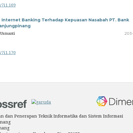
v7i1.169
n Internet Banking Terhadap Kepuasan Nasabah PT. Bank
Tanjungpinang
 Usmanti
203
v7i1.170
tian dan Penerapan Teknik Informatika dan Sistem Informasi
inang
inang