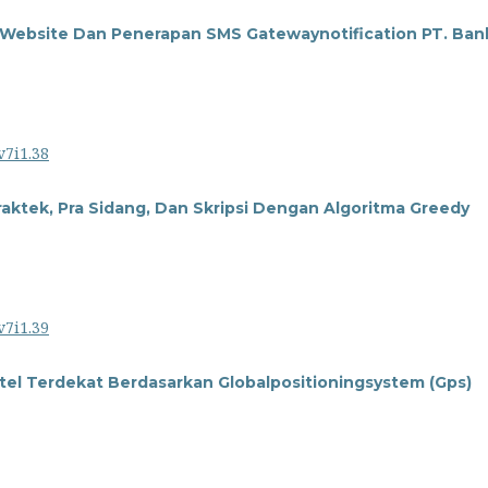
s Website Dan Penerapan SMS Gatewaynotification PT. Ban
v7i1.38
raktek, Pra Sidang, Dan Skripsi Dengan Algoritma Greedy
v7i1.39
tel Terdekat Berdasarkan Globalpositioningsystem (Gps)