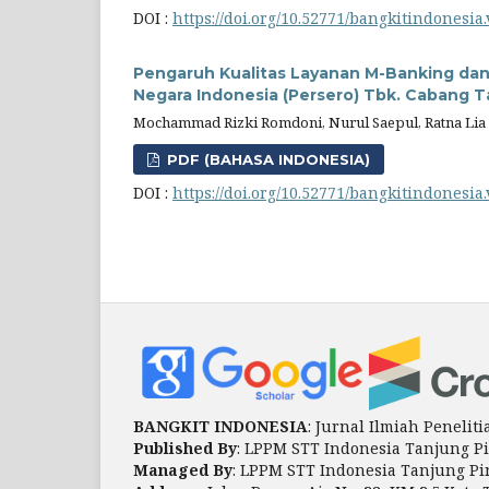
DOI :
https://doi.org/10.52771/bangkitindonesia.
Pengaruh Kualitas Layanan M-Banking da
Negara Indonesia (Persero) Tbk. Cabang 
Mochammad Rizki Romdoni, Nurul Saepul, Ratna Lia
PDF (BAHASA INDONESIA)
DOI :
https://doi.org/10.52771/bangkitindonesia.
BANGKIT INDONESIA
: Jurnal Ilmiah Peneli
Published By
: LPPM STT Indonesia Tanjung P
Managed By
: LPPM STT Indonesia Tanjung P