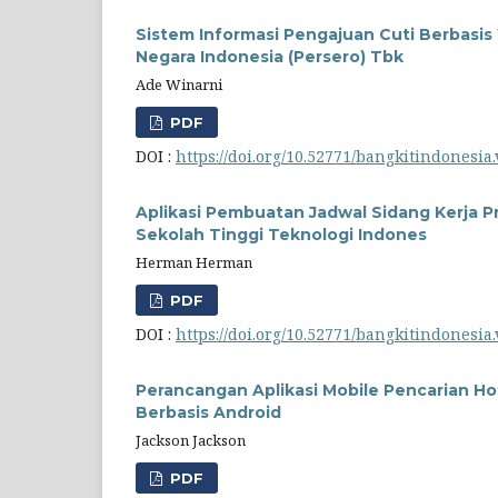
Sistem Informasi Pengajuan Cuti Berbasi
Negara Indonesia (Persero) Tbk
Ade Winarni
PDF
DOI :
https://doi.org/10.52771/bangkitindonesia.
Aplikasi Pembuatan Jadwal Sidang Kerja P
Sekolah Tinggi Teknologi Indones
Herman Herman
PDF
DOI :
https://doi.org/10.52771/bangkitindonesia.
Perancangan Aplikasi Mobile Pencarian Ho
Berbasis Android
Jackson Jackson
PDF