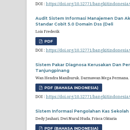
DOI :
https://doi.org/10.52771/bangkitindonesia.
Audit Sistem Informasi Manajemen Dan A
Standar Cobit 5.0 Domain Dss (Deli
Lois Frederik
PDF
DOI :
https://doi.org/10.52771/bangkitindonesia.
Sistem Pakar Diagnosa Kerusakan Dan Perk
Tanjungpinang
Wan Hendra Manihuruk, Darmawan Mega Permana, 
PDF (BAHASA INDONESIA)
DOI :
https://doi.org/10.52771/bangkitindonesia.
Sistem Informasi Pengolahan Kas Sekolah 
Dedy Jauhari, Dwi Nurul Huda, Frisca Oktaria
PDF (BAHASA INDONESIA)