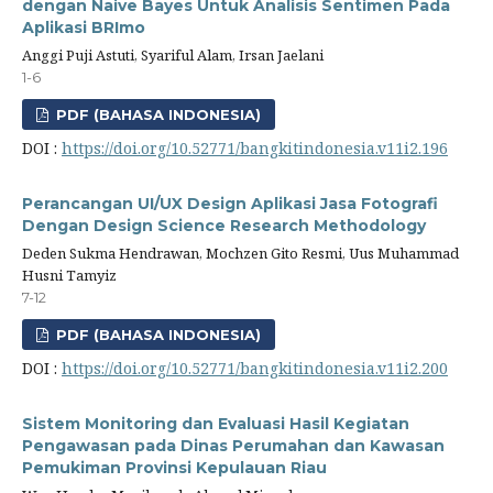
dengan Naive Bayes Untuk Analisis Sentimen Pada
Aplikasi BRImo
Anggi Puji Astuti, Syariful Alam, Irsan Jaelani
1-6
PDF (BAHASA INDONESIA)
DOI :
https://doi.org/10.52771/bangkitindonesia.v11i2.196
Perancangan UI/UX Design Aplikasi Jasa Fotografi
Dengan Design Science Research Methodology
Deden Sukma Hendrawan, Mochzen Gito Resmi, Uus Muhammad
Husni Tamyiz
7-12
PDF (BAHASA INDONESIA)
DOI :
https://doi.org/10.52771/bangkitindonesia.v11i2.200
Sistem Monitoring dan Evaluasi Hasil Kegiatan
Pengawasan pada Dinas Perumahan dan Kawasan
Pemukiman Provinsi Kepulauan Riau