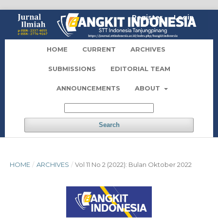
Register
Login
HOME
CURRENT
ARCHIVES
SUBMISSIONS
EDITORIAL TEAM
ANNOUNCEMENTS
ABOUT
Search
HOME
/
ARCHIVES
/
Vol 11 No 2 (2022): Bulan Oktober 2022