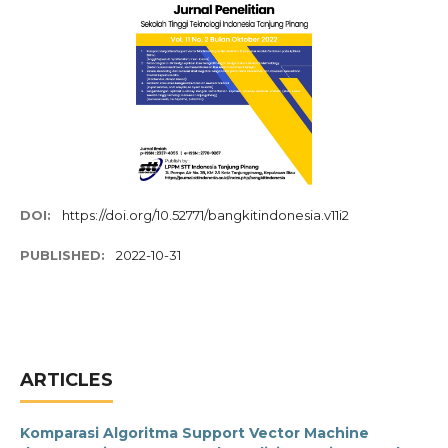
DOI:
https://doi.org/10.52771/bangkitindonesia.v11i2
PUBLISHED:
2022-10-31
ARTICLES
Komparasi Algoritma Support Vector Machine