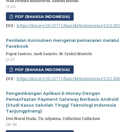
Wan Hendra Manihuruk, Ahmad Mirsad
13-20
PDF (BAHASA INDONESIA)
DOI :
https://doi.org/10.52771/bangkitindonesia.v11i2.202
Penilaian Konsumen mengenai pemasaran melalui
Facebook
Puput Santoso, Andi Sanyoto, M. Syukri Mustofa
21-27
PDF (BAHASA INDONESIA)
DOI :
https://doi.org/10.52771/bangkitindonesia.v11i2.206
Pengembangan Aplikasi E-Money Dengan
Pemanfaatan Payment Gateway Berbasis Android
(Studi Kasus Sekolah Tinggi Teknologi Indonesia
Tanjungpinang)
Dwi Nurul Huda, Tio Adyatma, Zulfachmi Zulfachmi
28-36