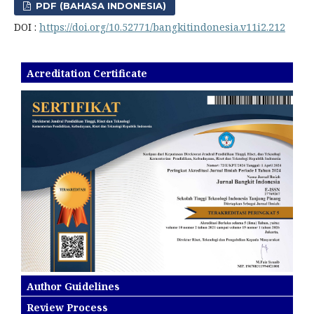
PDF (BAHASA INDONESIA)
DOI :
https://doi.org/10.52771/bangkitindonesia.v11i2.212
Acreditation Certificate
Author Guidelines
Review Process