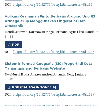
DOI :
https://doi.org/10.52771/bangkitindonesia.v8i1.92
Aplikasi Keamanan Pintu Berbasis Arduino Uno R3
Atmega 328p Menggunakan Fingerprint Dan
Ultrasonik
Hendi Setiawan, Darmawan Mega Permana, Agus Fitro Handoko
34-38
PDF
DOI :
https://doi.org/10.52771/bangkitindonesia.v8i1.145
Sistem Informasi Geografis (SIG) Properti di Kota
Tanjungpinang Berbasis Website
Dwi Nurul Huda, Angger Andrea Amanda, Dedy Jauhari
39-47
PDF (BAHASA INDONESIA)
DOI :
https://doi.org/10.52771/bangkitindonesia.v8i1.187