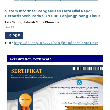
Sistem Informasi Pengelolaan Data Nilai Rapor
Berbasis Web Pada SDN 008 Tanjungpinang Timur
Liza Safitri, Hafidah Muna Rhima Dani
94-99
PDF
DOI :
https://doi.org/10.52771/bangkitindonesia.v8i1.232
Acreditation Certificate