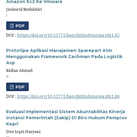
Amazon Ec2 Ke Vmware
Jauharul Mafakhiri
1
PDF
DOI :
https://doi.org/10.52771/bangkitindonesia.v8i1.85
Prototipe Aplikasi Manajemen Sparepart Atm
Menggunakan Framework Zachman Pada Logistik
Asp
Ridlan Ahmad
9
PDF
DOI :
https://doi.org/10.52771/bangkitindonesia.v8i1.86
Evaluasi Implementasi Sistem Akuntabilitas Kinerja
Instansi Pemerintah (Sakip) Di Biro Hukum Pemprov
Kepri
Dwi Septi Haryani