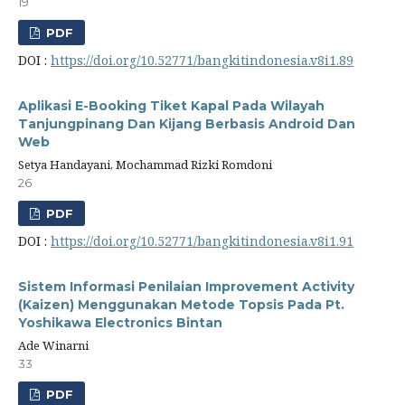
19
PDF
DOI :
https://doi.org/10.52771/bangkitindonesia.v8i1.89
Aplikasi E-Booking Tiket Kapal Pada Wilayah
Tanjungpinang Dan Kijang Berbasis Android Dan
Web
Setya Handayani, Mochammad Rizki Romdoni
26
PDF
DOI :
https://doi.org/10.52771/bangkitindonesia.v8i1.91
Sistem Informasi Penilaian Improvement Activity
(Kaizen) Menggunakan Metode Topsis Pada Pt.
Yoshikawa Electronics Bintan
Ade Winarni
33
PDF