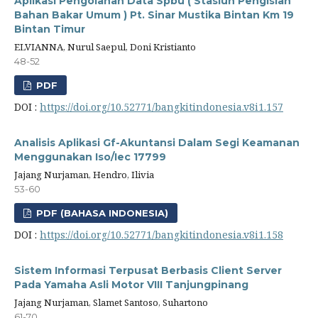
Aplikasi Pengolahan Data Spbu ( Stasiun Pengisian
Bahan Bakar Umum ) Pt. Sinar Mustika Bintan Km 19
Bintan Timur
ELVIANNA, Nurul Saepul, Doni Kristianto
48-52
PDF
DOI :
https://doi.org/10.52771/bangkitindonesia.v8i1.157
Analisis Aplikasi Gf-Akuntansi Dalam Segi Keamanan
Menggunakan Iso/Iec 17799
Jajang Nurjaman, Hendro, Ilivia
53-60
PDF (BAHASA INDONESIA)
DOI :
https://doi.org/10.52771/bangkitindonesia.v8i1.158
Sistem Informasi Terpusat Berbasis Client Server
Pada Yamaha Asli Motor VIII Tanjungpinang
Jajang Nurjaman, Slamet Santoso, Suhartono
61-70