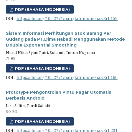
PDF (BAHASA INDONESIA)
DOI :
https://doi.org/10.52771/bangkitindonesia.v8i1.159
Sistem Informasi Perhitungan Stok Barang Per
Gudang pada PT.Dima Habadi Menggunakan Metode
Double Exponential Smoothing
Nurul Hilda Syani Putri, Suhendi, Imron Nugraha
71-89
PDF (BAHASA INDONESIA)
DOI :
https://doi.org/10.52771/bangkitindonesia.v8i1.160
Prototype Pengontrolan Pintu Pagar Otomatis
Berbasis Android
Liza Safitri, Pordi Sahidit
90-93
PDF (BAHASA INDONESIA)
DOI :
https://doi.org/10.52771/bangkitindonesia.v8i1.231