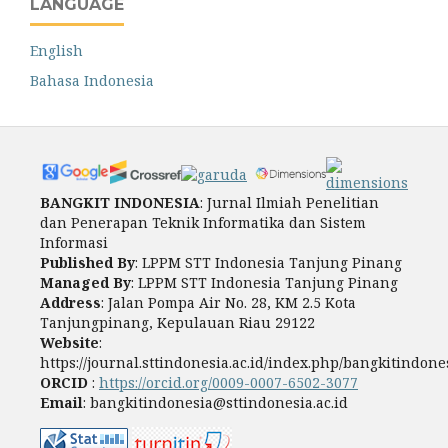
LANGUAGE
English
Bahasa Indonesia
BANGKIT INDONESIA
: Jurnal Ilmiah Penelitian
dan Penerapan Teknik Informatika dan Sistem
Informasi
Published By
: LPPM STT Indonesia Tanjung Pinang
Managed By
: LPPM STT Indonesia Tanjung Pinang
Address
: Jalan Pompa Air No. 28, KM 2.5 Kota
Tanjungpinang, Kepulauan Riau 29122
Website
:
https://journal.sttindonesia.ac.id/index.php/bangkitindone
ORCID
:
https://orcid.org/0009-0007-6502-3077
Email
: bangkitindonesia@sttindonesia.ac.id