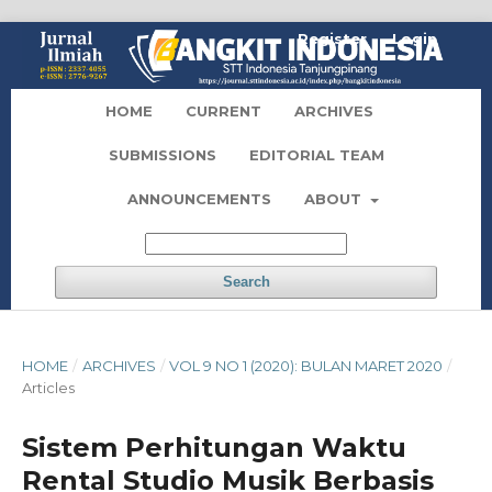
Register
Login
HOME
CURRENT
ARCHIVES
SUBMISSIONS
EDITORIAL TEAM
ANNOUNCEMENTS
ABOUT
Search
HOME
/
ARCHIVES
/
VOL 9 NO 1 (2020): BULAN MARET 2020
/
Articles
Sistem Perhitungan Waktu
Rental Studio Musik Berbasis