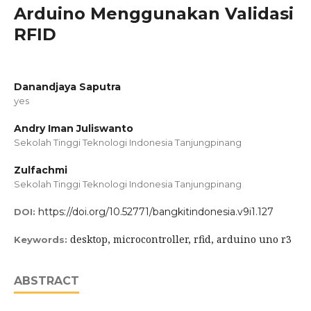
Arduino Menggunakan Validasi
RFID
Danandjaya Saputra
yes
Andry Iman Juliswanto
Sekolah Tinggi Teknologi Indonesia Tanjungpinang
Zulfachmi
Sekolah Tinggi Teknologi Indonesia Tanjungpinang
https://doi.org/10.52771/bangkitindonesia.v9i1.127
DOI:
desktop, microcontroller, rfid, arduino uno r3
Keywords:
ABSTRACT