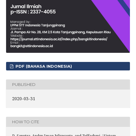
PDF (BAHASA INDONESIA)
PUBLISHED
2020-03-31
HOW TO CITE
D. Saputra, Andry Iman Juliswanto, and Zulfachmi, “Sistem