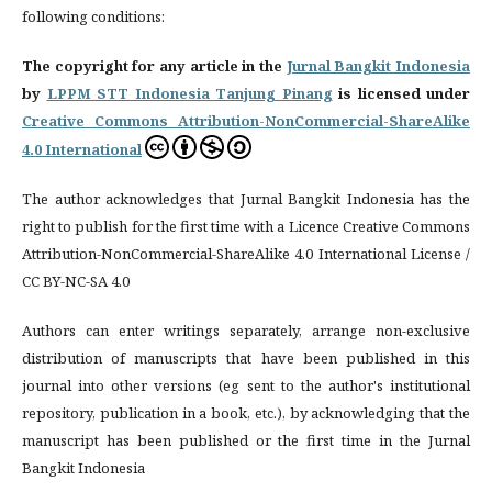
following conditions:
The copyright for any article in the
Jurnal Bangkit Indonesia
by
LPPM STT Indonesia Tanjung Pinang
is licensed under
Creative Commons Attribution-NonCommercial-ShareAlike
4.0 International
The author acknowledges that Jurnal Bangkit Indonesia has the
right to publish for the first time with a Licence Creative Commons
Attribution-NonCommercial-ShareAlike 4.0 International License /
CC BY-NC-SA 4.0
Authors can enter writings separately, arrange non-exclusive
distribution of manuscripts that have been published in this
journal into other versions (eg sent to the author's institutional
repository, publication in a book, etc.), by acknowledging that the
manuscript has been published or the first time in the Jurnal
Bangkit Indonesia