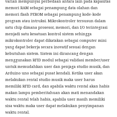
varian mempunyai perbedaan antara lain pada kapasitas
memori RAM sebagai penampung data olahan dan
memori flash PEROM sebagai penampung kode-kode
program atau intruksi. Mikrokontroler tersusun dalam
satu chip dimana prosesor, memori, dan I/O terintegrasi
menjadi satu kesatuan kontrol sistem sehingga
mikrokontroler dapat dikatakan sebagai computer mini
yang dapat bekerja secara inovatif sesuai dengan
kebutuhan sistem. Sistem ini dirancang dengan
menggunakan RFID modul sebagai validasi member/user
untuk memudahkan user dan penjaga studio musik, dan
Arduino uno sebagai pusat kendali. Ketika user akan
melakukan rental studio musik maka user harus
memiliki RFID card, dan apabila waktu rental akan habis
makan lampu pemberitahuan akan mati menandakan
waktu rental telah habis, apabila user masih memiliki
sisa waktu maka user dapat melakukan penyimpanan
waktu rental.