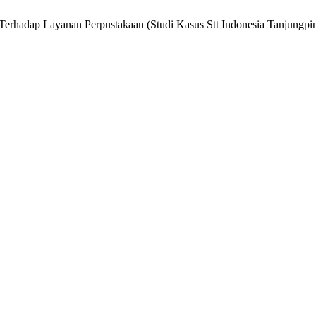
rhadap Layanan Perpustakaan (Studi Kasus Stt Indonesia Tanjungpi