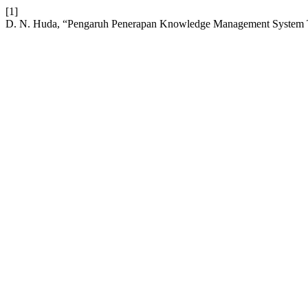
[1]
D. N. Huda, “Pengaruh Penerapan Knowledge Management System Te