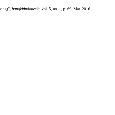
nang)”,
bangkitindonesia
, vol. 5, no. 1, p. 69, Mar. 2016.