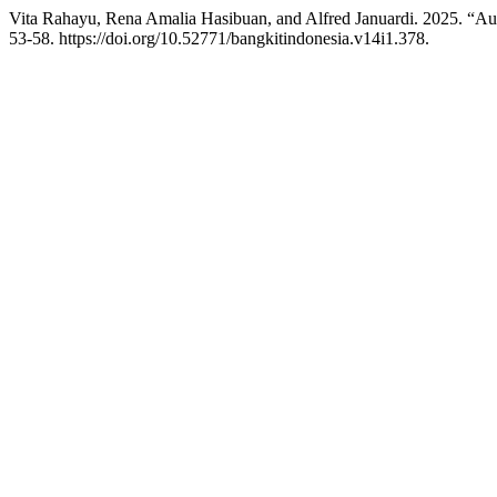
Vita Rahayu, Rena Amalia Hasibuan, and Alfred Januardi. 2025.
53-58. https://doi.org/10.52771/bangkitindonesia.v14i1.378.