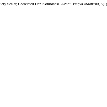
ery Scalar, Correlated Dan Kombinasi.
Jurnal Bangkit Indonesia
,
5
(1