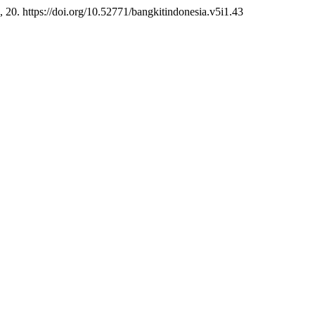
), 20. https://doi.org/10.52771/bangkitindonesia.v5i1.43