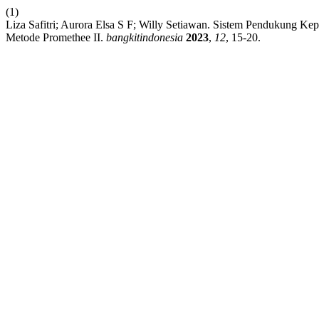
(1)
Liza Safitri; Aurora Elsa S F; Willy Setiawan. Sistem Pendukung 
Metode Promethee II.
bangkitindonesia
2023
,
12
, 15-20.