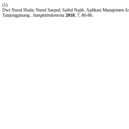
(1)
Dwi Nurul Huda; Nurul Saepul; Saiful Najib. Aplikasi Manajemen 
Tanjungpinang .
bangkitindonesia
2018
,
7
, 80-86.