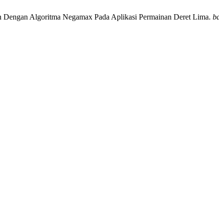
tan Dengan Algoritma Negamax Pada Aplikasi Permainan Deret Lima.
b