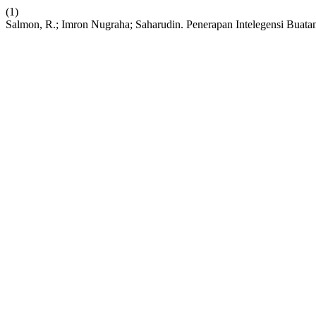
(1)
Salmon, R.; Imron Nugraha; Saharudin. Penerapan Intelegensi Bua